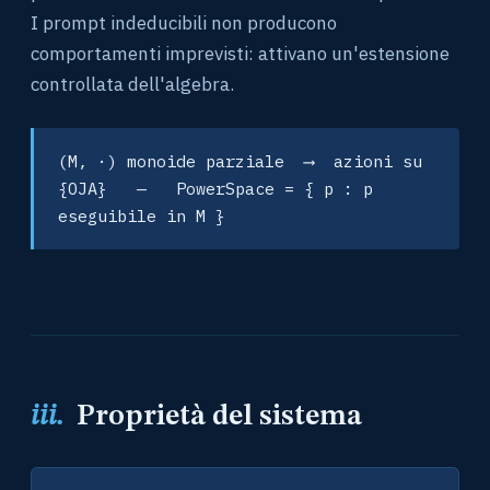
I prompt indeducibili non producono
comportamenti imprevisti: attivano un'estensione
controllata dell'algebra.
(M, ·) monoide parziale ⟶ azioni su
{OJA} — PowerSpace = { p : p
eseguibile in M }
iii.
Proprietà del sistema