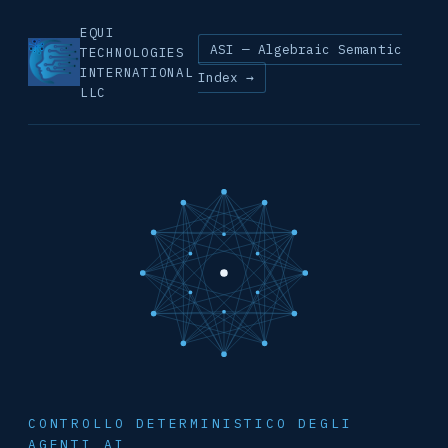
EQUI
ASI — Algebraic Semantic
TECHNOLOGIES
INTERNATIONAL
Index →
LLC
CONTROLLO DETERMINISTICO DEGLI
AGENTI AI