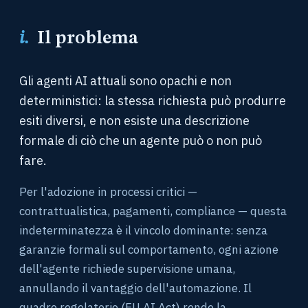
i.
Il problema
Gli agenti AI attuali sono opachi e non
deterministici: la stessa richiesta può produrre
esiti diversi, e non esiste una descrizione
formale di ciò che un agente può o non può
fare.
Per l'adozione in processi critici —
contrattualistica, pagamenti, compliance — questa
indeterminatezza è il vincolo dominante: senza
garanzie formali sul comportamento, ogni azione
dell'agente richiede supervisione umana,
annullando il vantaggio dell'automazione. Il
quadro regolatorio (EU AI Act) rende la