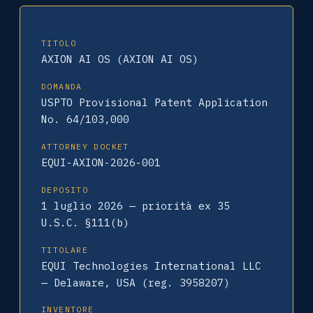
TITOLO
AXION AI OS (AXION AI OS)
DOMANDA
USPTO Provisional Patent Application
No. 64/103,000
ATTORNEY DOCKET
EQUI-AXION-2026-001
DEPOSITO
1 luglio 2026 — priorità ex 35
U.S.C. §111(b)
TITOLARE
EQUI Technologies International LLC
— Delaware, USA (reg. 3958207)
INVENTORE